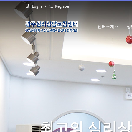
Login
Register
센터소개
상
최고의 심리상