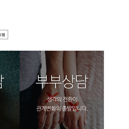
그램
부부상담
광주심리상담코칭센터
바우처프로그램4
광주심리상담코칭센터