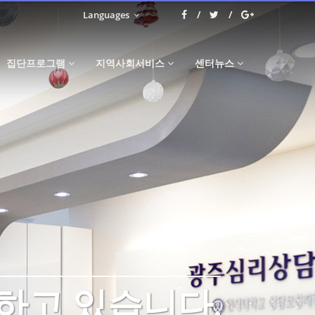
Languages
집단프로그램
지역사회서비스
센터뉴스
하고 있습니다.