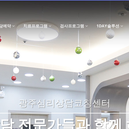
담예약
치료프로그램
검사프로그램
1DAY솔루션
광주심리상담코칭센터
담 전문가들과 함께 