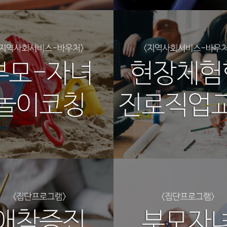
프로그램2
집단프로그램3
리상담코칭센터
광주심리상담코칭센터