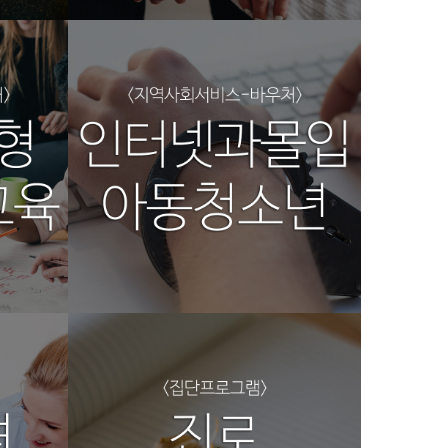
집단프로그램4
광주심리상담코칭센터