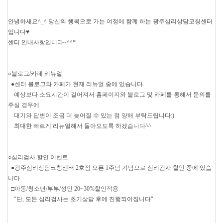
안녕하세요^_^ 당신의 행복으로 가는 여정에 함께 하는 광주심리상담코칭센터
입니다♥
센터 안내사항입니다~^^*
○블로그/카페 리뉴얼
●센터 블로그와 카페가 현재 리뉴얼 중에 있습니다.
예상보다 소요시간이 길어져서 홈페이지와 블로그 및 카페를 통해서 문의를
주실 경우에
대기와 답변이 조금 더 늦어질 수 있는 점 양해 부탁드립니다:)
최대한 빠르게 리뉴얼해서 돌아오도록 하겠습니다^^
○심리검사 할인 이벤트
●광주심리상담코칭센터 2호점 오픈 1주념 기념으로 심리검사 할인 중에 있습
니다.
□아동/청소년/부부/성인 20~30%할인적용
"단, 모든 심리검사는 초기상담 후에 진행되어집니다"