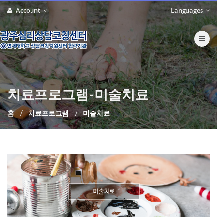
Account
Languages
Toggle nav
치료프로그램-미술치료
홈
치료프로그램
미술치료