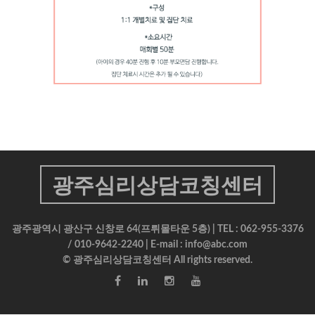
광주심리상담코칭센터
광주광역시 광산구 신창로 64(프뤼몰타운 5층) | TEL : 062-955-3376
/ 010-9642-2240 | E-mail : info@abc.com
© 광주심리상담코칭센터 All rights reserved.